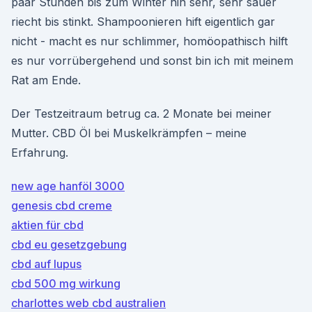
paar Stunden bis zum Winter hin sehr, sehr sauer
riecht bis stinkt. Shampoonieren hift eigentlich gar
nicht - macht es nur schlimmer, homöopathisch hilft
es nur vorrübergehend und sonst bin ich mit meinem
Rat am Ende.
Der Testzeitraum betrug ca. 2 Monate bei meiner
Mutter. CBD Öl bei Muskelkrämpfen – meine
Erfahrung.
new age hanföl 3000
genesis cbd creme
aktien für cbd
cbd eu gesetzgebung
cbd auf lupus
cbd 500 mg wirkung
charlottes web cbd australien