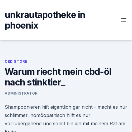
Skip
to
unkrautapotheke in
content
phoenix
CBD STORE
Warum riecht mein cbd-öl
nach stinktier_
ADMINISTRATOR
Shampoonieren hift eigentlich gar nicht - macht es nur
schlimmer, homöopathisch hilft es nur
vorrübergehend und sonst bin ich mit meinem Rat am
Ende.